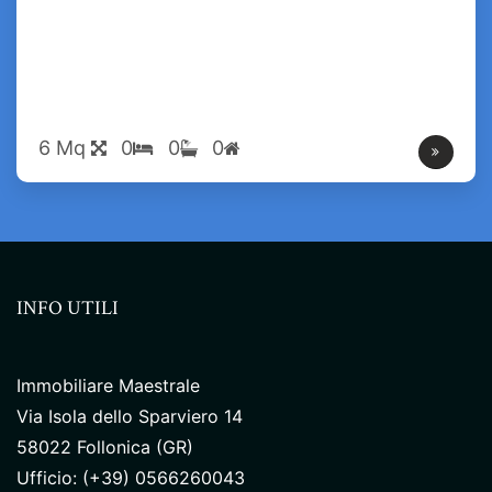
6 Mq
0
0
0
INFO UTILI
Immobiliare Maestrale
Via Isola dello Sparviero 14
58022 Follonica (GR)
Ufficio: (+39) 0566260043