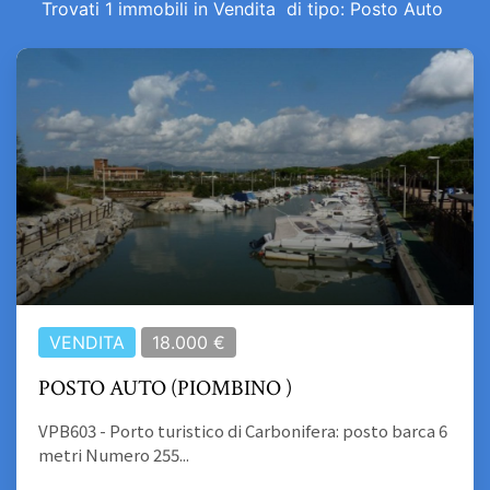
Trovati 1 immobili
in Vendita
di tipo:
Posto Auto
VENDITA
18.000 €
POSTO AUTO (PIOMBINO )
VPB603 - Porto turistico di Carbonifera: posto barca 6
metri Numero 255...