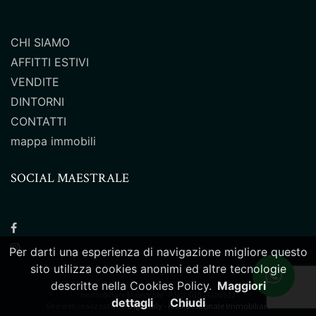
CHI SIAMO
AFFITTI ESTIVI
VENDITE
DINTORNI
CONTATTI
mappa immobili
SOCIAL MAESTRALE
Per darti una esperienza di navigazione migliore questo
sito utilizza cookies anonimi ed altre tecnologie
descritte nella Cookies Policy.
Maggiori
Immobiliare Maestrale - P.Iva: 01514200532
dettagli
Chiudi
Sito web realizzato da
Digit Italy - Kiwi Gestionale Immobiliare